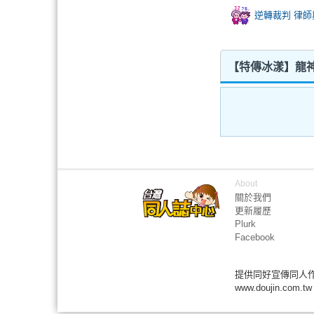
逆轉裁判 律師
【特傳冰漾】龍神
About
關於我們
更新履歷
Plurk
Facebook
提供同好宣傳同人
www.doujin.com.tw