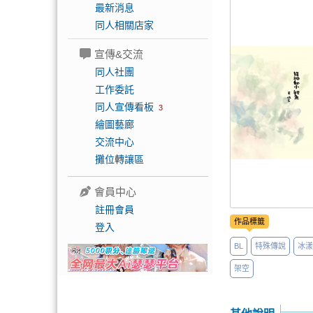
最新消息
同人相關店家
宣傳&交流
同人社團
工作委託
同人宣傳看板
3
繪圖藝廊
交流中心
攤位轉讓區
會員中心
註冊會員
作品標籤
登入
BL
特殊傳說
冰漾
架空