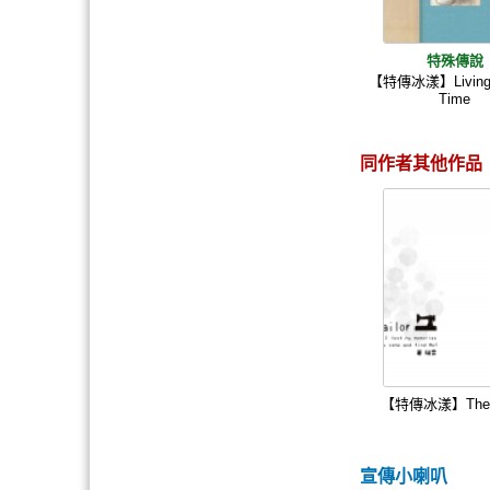
特殊傳說
【特傳冰漾】Living I
Time
同作者其他作品
【特傳冰漾】The T
宣傳小喇叭