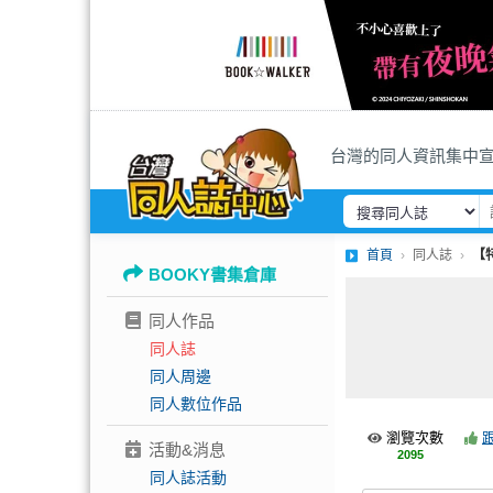
台灣的同人資訊集中
首頁
同人誌
【
BOOKY書集倉庫
同人作品
同人誌
同人周邊
同人數位作品
瀏覽次數
活動&消息
2095
同人誌活動