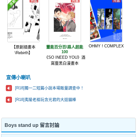
OHMY ! COMPLEX
【原創插畫本
靈能百分百\路人超能
100
\Rebirth】
《SO INEED YOU》酒
窩靈黑白漫畫本
宣傳小喇叭
[R18]獨一二短篇小說本場販量調查中！
[R18]夷陵老祖玩含光君的大逗貓棒
Boys stand up 留言討論