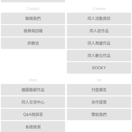
Contact
Content
聯絡我們
同人活動資訊
檢舉與回報
同人誌作品
許願池
同人周邊作品
同人數位作品
BOOKY
Help
Ad
繪圖藝廊作品
刊登廣告
同人交流中心
合作提案
Q&A問與答
贊助我們
系統檢測