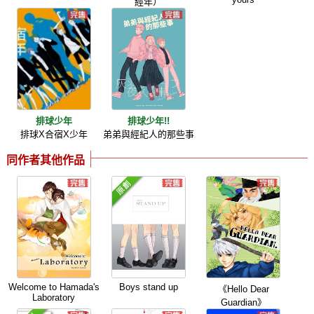
經年）
排球少年
排球少年!!
排球X合宿X少年
弟弟與經紀人的那些事
同作者其他作品
Welcome to Hamada's
Boys stand up
《Hello Dear
Laboratory
Guardian》