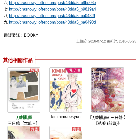
六
http://crasnowy.lofter.com/post/43dda5_b8bd08e
七
http://crasnowy.lofter.com/post/43dda5_b9819a4
八
http://crasnowy.lofter.com/post/43dda5_ba048f9
九
http://crasnowy.lofter.com/post/43dda5_ba0490d
通販委託：BOOKY
上傳於: 2016-07-12 更新於: 2018-05-25
其他相關作品
kiminimunekyun
刀劍亂舞
【刀劍亂舞/ 三日鶴 】
三日鶴｛本能。｝
《執著 (前篇)》