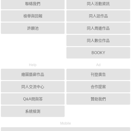
聯絡我們
同人活動資訊
檢舉與回報
同人誌作品
許願池
同人周邊作品
同人數位作品
BOOKY
Help
Ad
繪圖藝廊作品
刊登廣告
同人交流中心
合作提案
Q&A問與答
贊助我們
系統檢測
Mobile