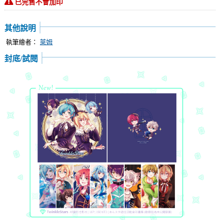
已完售不會加印
其他說明
執筆繪者：
萊姆
封底/試閱