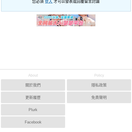
您必須
登入
才可以發表或回覆留言討論
About
Policy
關於我們
隱私政策
更新履歷
免責聲明
Plurk
Facebook