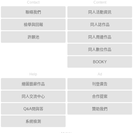
Contact
Content
聯絡我們
同人活動資訊
檢舉與回報
同人誌作品
許願池
同人周邊作品
同人數位作品
BOOKY
Help
Ad
繪圖藝廊作品
刊登廣告
同人交流中心
合作提案
Q&A問與答
贊助我們
系統檢測