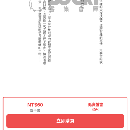
NT$60
低實體書
40%
電子書
立即購買