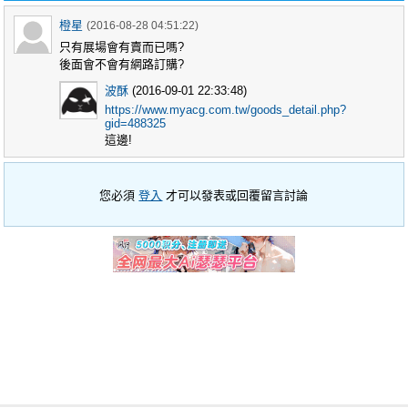
橙星
(2016-08-28 04:51:22)
只有展場會有賣而已嗎?
後面會不會有網路訂購?
波酥
(2016-09-01 22:33:48)
https://www.myacg.com.tw/goods_detail.php?
gid=488325
這邊!
您必須
登入
才可以發表或回覆留言討論