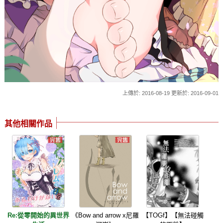
上傳於: 2016-08-19 更新於: 2016-09-01
其他相關作品
Re:從零開始的異世界
《Bow and arrow x尼羅
【TOGf】【無法碰觸