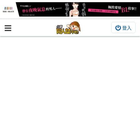
登入
BOOKY書集倉庫
同人作品
同人誌
同人周邊
同人數位作品
活動&消息
同人誌活動
最新消息
同人相關店家
宣傳&交流