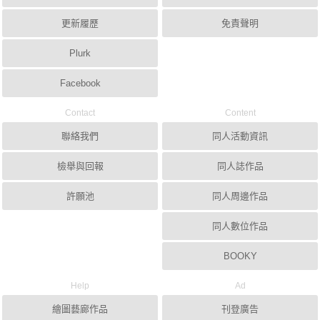
更新履歷
免責聲明
Plurk
Facebook
Contact
Content
聯絡我們
同人活動資訊
檢舉與回報
同人誌作品
許願池
同人周邊作品
同人數位作品
BOOKY
Help
Ad
繪圖藝廊作品
刊登廣告