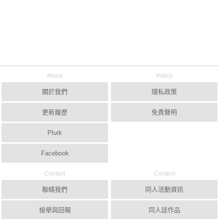
About
Policy
關於我們
隱私政策
更新履歷
免責聲明
Plurk
Facebook
Contact
Content
聯絡我們
同人活動資訊
檢舉與回報
同人誌作品