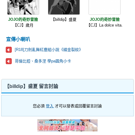
JOJO的奇妙冒險
【billdip】盛夏
JOJO的奇妙冒險
【CJ】歲月
【CJ】La dolce vita.
宣傳小喇叭
[R18]刀劍亂舞紅塵組小說《綴金裂紋》
哥倫比婭、桑多涅 學pa圓角小卡
【billdip】盛夏 留言討論
您必須
登入
才可以發表或回覆留言討論