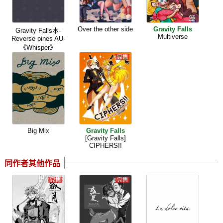
Over the other side
Gravity Falls
Gravity Falls本-
Multiverse
Reverse pines AU-
《Whisper》
Big Mix
Gravity Falls
[Gravity Falls]
CIPHERS!!
同作者其他作品