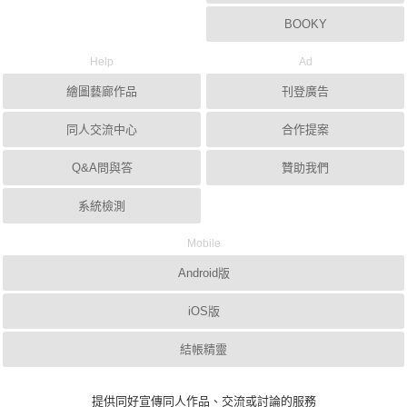
BOOKY
Help
Ad
繪圖藝廊作品
刊登廣告
同人交流中心
合作提案
Q&A問與答
贊助我們
系統檢測
Mobile
Android版
iOS版
結帳精靈
提供同好宣傳同人作品、交流或討論的服務