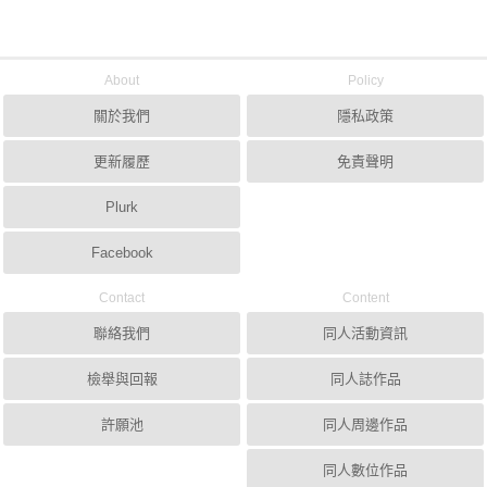
About
Policy
關於我們
隱私政策
更新履歷
免責聲明
Plurk
Facebook
Contact
Content
聯絡我們
同人活動資訊
檢舉與回報
同人誌作品
許願池
同人周邊作品
同人數位作品