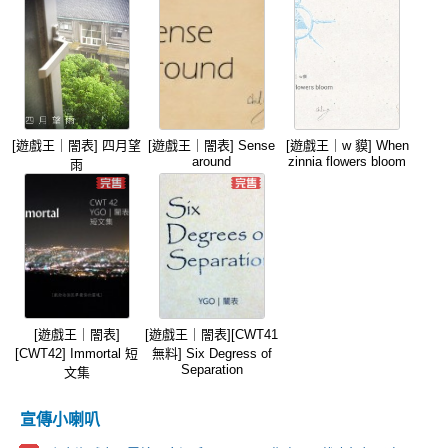
[遊戲王｜闇表] 四月望
[遊戲王｜闇表] Sense
[遊戲王｜w 貘] When
around
zinnia flowers bloom
雨
[遊戲王｜闇表]
[遊戲王｜闇表][CWT41
[CWT42] Immortal 短
無料] Six Degress of
Separation
文集
宣傳小喇叭