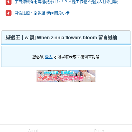
宇宙海賊春雨雷槍現身江戶！？不是工作也不是找人打架那麼到萬事屋的目的究竟是…？
哥倫比婭、桑多涅 學pa圓角小卡
[遊戲王｜w 貘] When zinnia flowers bloom 留言討論
您必須
登入
才可以發表或回覆留言討論
About
Policy