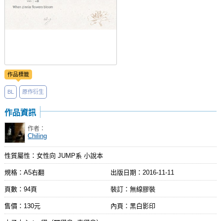
作品標籤
BL
原作衍生
作品資訊
作者：
Chiling
性質屬性：女性向 JUMP系 小說本
規格：A5右翻
出版日期：
2016-11-11
頁數：94頁
裝訂：無線膠裝
售價：130元
內頁：黑白影印