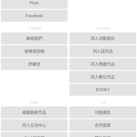
Plurk
Facebook
Contact
Content
聯絡我們
同人活動資訊
檢舉與回報
同人誌作品
許願池
同人周邊作品
同人數位作品
BOOKY
Help
Ad
繪圖藝廊作品
刊登廣告
同人交流中心
合作提案