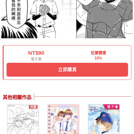
NT$90
低實體書
10%
電子書
立即購買
其他相關作品