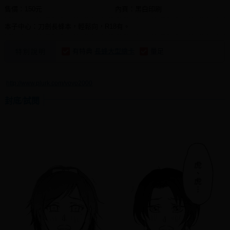
售價：150元
內頁：黑白印刷
本子中心：刀劍長蜂本，輕鬆向，R18有。
有特典
長蜂大型繪卡
量足
特別說明
http://www.plurk.com/vovo2000
封底/試閱