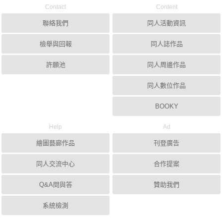
Contact
Content
聯絡我們
同人活動資訊
檢舉與回報
同人誌作品
許願池
同人周邊作品
同人數位作品
BOOKY
Help
Ad
繪圖藝廊作品
刊登廣告
同人交流中心
合作提案
Q&A問與答
贊助我們
系統檢測