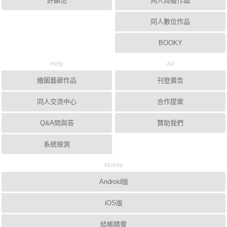
許願池
同人周邊作品
同人數位作品
BOOKY
Help
Ad
繪圖藝廊作品
刊登廣告
同人交流中心
合作提案
Q&A問與答
贊助我們
系統檢測
Mobile
Android版
iOS版
結帳精靈