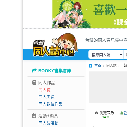
台灣的同人資訊集中
首頁
同人誌
【
BOOKY書集倉庫
同人作品
同人誌
同人周邊
同人數位作品
瀏覽次數
活動&消息
1459
同人誌活動