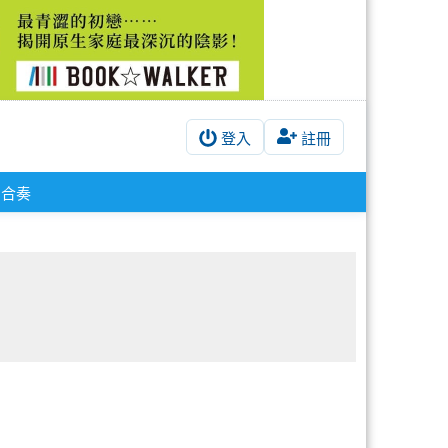
登入
註冊
合奏