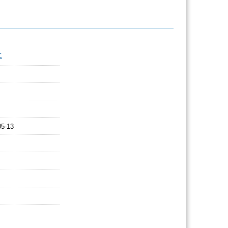
二
05-13