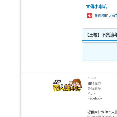
宣傳小喇叭
馬戲團的大家都
【王喻】不負流年
About
關於我們
更新履歷
Plurk
Facebook
提供同好宣傳同人