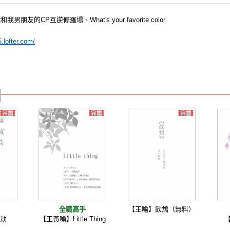
朋友的CP互逆修羅場、What's your favorite color
.lofter.com/
全職高手
【王喻】飲鴆（無料）
城劫
【王黃喻】Little Thing