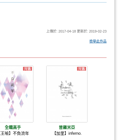
上傳於: 2017-04-18 更新於: 2019-02-23
檢舉此作品
全職高手
普羅米亞
【王喻】不負流年
【加里】inferno.