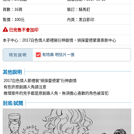
頁數：16頁
裝訂：騎馬釘
售價：100元
內頁：黑白影印
已完售不會加印
本子中心：2017白色情人節禮裝衍伸劇情，偵探愛德蒙唐泰斯中心
有特典 明信片一張
特別說明
其他說明
2017白色情人節禮裝“偵探愛德蒙”衍伸劇情
有些許原創路人角請注意
推理案件的兇手都是原創路人角，無須擔心喜歡的角色被冒犯
封底/試閱