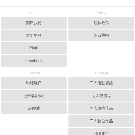
About
Policy
關於我們
隱私政策
更新履歷
免責聲明
Plurk
Facebook
Contact
Content
聯絡我們
同人活動資訊
檢舉與回報
同人誌作品
許願池
同人周邊作品
同人數位作品
BOOKY