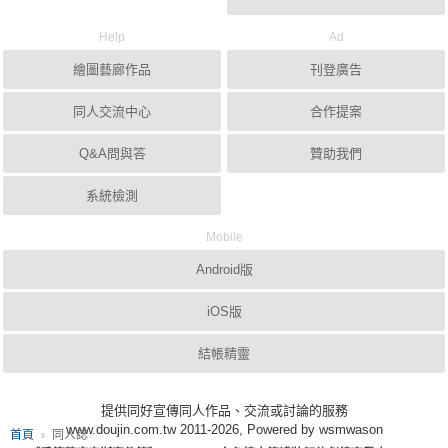
Help
Ad
繪圖藝廊作品
刊登廣告
同人交流中心
合作提案
Q&A問與答
贊助我們
系統檢測
Mobile
Android版
iOS版
結帳精靈
提供同好宣傳同人作品、交流或討論的服務
www.doujin.com.tw 2011-2026, Powered by wsmwason
首頁
同人誌