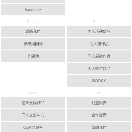
Facebook
Contact
Content
聯絡我們
同人活動資訊
檢舉與回報
同人誌作品
許願池
同人周邊作品
同人數位作品
BOOKY
Help
Ad
繪圖藝廊作品
刊登廣告
同人交流中心
合作提案
Q&A問與答
贊助我們