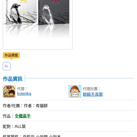
作品標籤
BL
作品資訊
代理：
代理社團：
kotenka
麒麟天真閣
作者/社團：作者：有貓餅
作品：
全職高手
配對：ALL葉
性質屬性：女性向 小說類 小說本