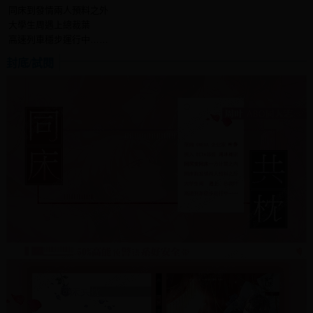
同床到發情兩人預料之外
大學生周遇上總裁葉
高速列車穩步運行中……
封底/試閱