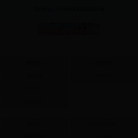
您必須
登入
才可以發表或回覆留言討論
About
Policy
關於我們
隱私政策
更新履歷
免責聲明
Plurk
Facebook
Contact
Content
聯絡我們
同人活動資訊
檢舉與回報
同人誌作品