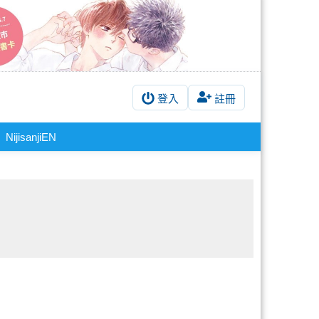
登入
註冊
NijisanjiEN