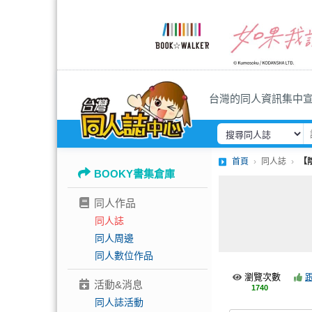
台灣的同人資訊集中
首頁
同人誌
【
BOOKY書集倉庫
同人作品
同人誌
同人周邊
同人數位作品
瀏覽次數
活動&消息
1740
同人誌活動