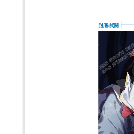
封底/試閱