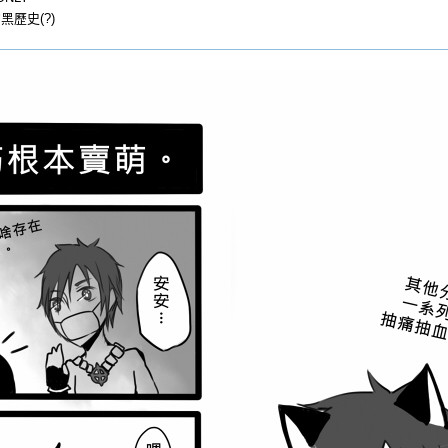
歷史(?)