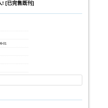
 [已完售既刊]
09-01