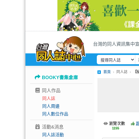
台灣的同人資訊集中
首頁
同人誌
【
BOOKY書集倉庫
同人作品
同人誌
同人周邊
同人數位作品
瀏覽次數
活動&消息
1155
同人誌活動