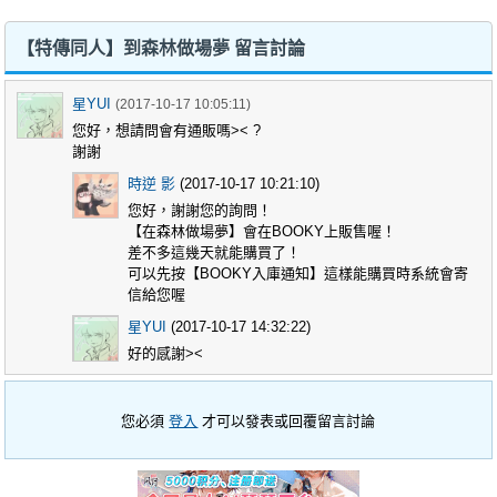
【特傳同人】到森林做場夢 留言討論
星YUI
(2017-10-17 10:05:11)
您好，想請問會有通販嗎>< ?
謝謝
時逆 影
(2017-10-17 10:21:10)
您好，謝謝您的詢問！
【在森林做場夢】會在BOOKY上販售喔！
差不多這幾天就能購買了！
可以先按【BOOKY入庫通知】這樣能購買時系統會寄
信給您喔
星YUI
(2017-10-17 14:32:22)
好的感謝><
您必須
登入
才可以發表或回覆留言討論