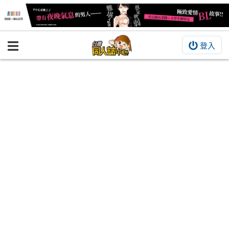
登入
BOOKY書集倉庫
同人作品
同人誌
同人周邊
同人數位作品
活動&消息
同人誌活動
最新消息
同人相關店家
宣傳&交流