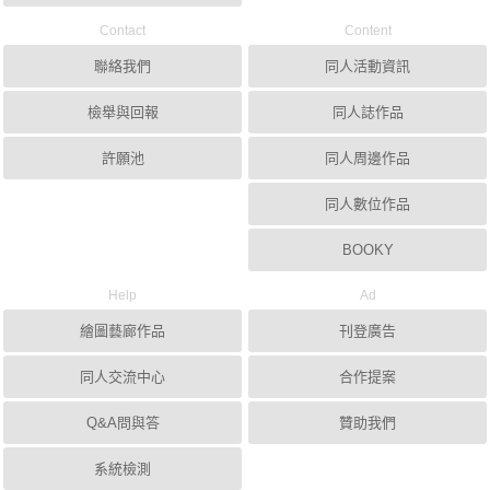
Contact
Content
聯絡我們
同人活動資訊
檢舉與回報
同人誌作品
許願池
同人周邊作品
同人數位作品
BOOKY
Help
Ad
繪圖藝廊作品
刊登廣告
同人交流中心
合作提案
Q&A問與答
贊助我們
系統檢測