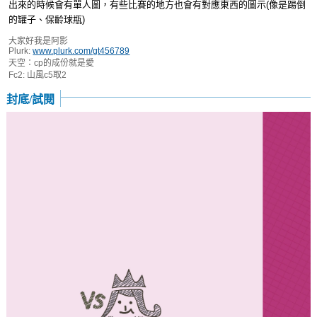
出來的時候會有單人圖，有些比賽的地方也會有對應東西的圖示(像是踢倒
的罐子、保齡球瓶)
大家好我是阿影
Plurk:
www.plurk.com/gt456789
天空：cp的成份就是愛
Fc2: 山風c5取2
封底/試閱