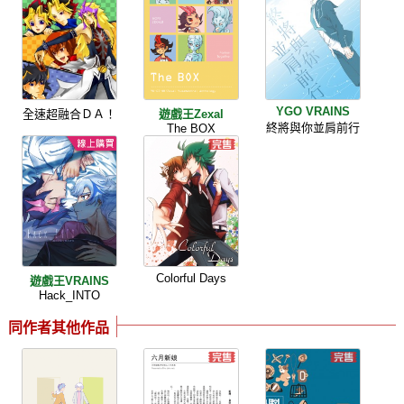
YGO VRAINS
全速超融合ＤＡ！
遊戲王Zexal
終將與你並肩前行
The BOX
Colorful Days
遊戲王VRAINS
Hack_INTO
同作者其他作品