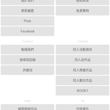
關於我們
隱私政策
更新履歷
免責聲明
Plurk
Facebook
Contact
Content
聯絡我們
同人活動資訊
檢舉與回報
同人誌作品
許願池
同人周邊作品
同人數位作品
BOOKY
Help
Ad
繪圖藝廊作品
刊登廣告