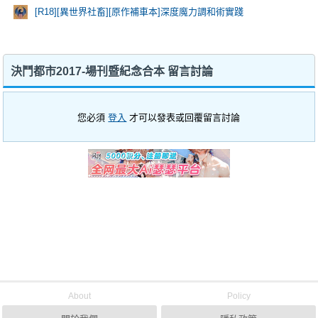
[R18][異世界社畜][原作補車本]深度魔力調和術實踐
決鬥都市2017-場刊暨紀念合本 留言討論
您必須
登入
才可以發表或回覆留言討論
About
Policy