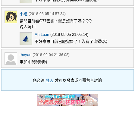
小瑄
(2018-08-05 14:57:34)
請問目前看G77售完，就是沒有了嗎？QQ
晚入坑TT
Ah Luan
(2018-08-05 21:05:14)
不好意思目前已經完售了！沒有了沒錯QQ
theyan
(2018-09-04 21:36:08)
求加印嗚嗚嗚嗚
您必須
登入
才可以發表或回覆留言討論