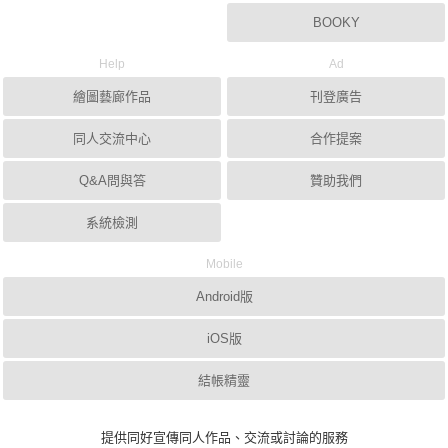
BOOKY
Help
Ad
繪圖藝廊作品
刊登廣告
同人交流中心
合作提案
Q&A問與答
贊助我們
系統檢測
Mobile
Android版
iOS版
結帳精靈
提供同好宣傳同人作品、交流或討論的服務