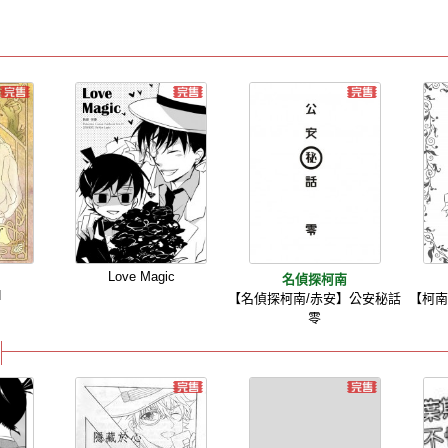
Love Magic
南
名偵探柯南
d
【名偵探柯南/赤安】公安秘話
【柯南
零