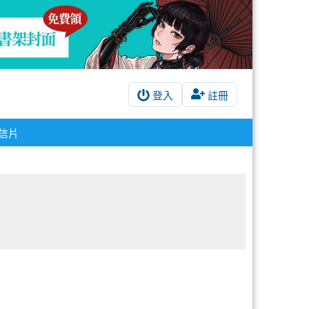
登入
註冊
明信片