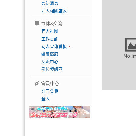
最新消息
同人相關店家
宣傳&交流
同人社團
工作委託
同人宣傳看板
4
繪圖藝廊
交流中心
攤位轉讓區
會員中心
註冊會員
登入