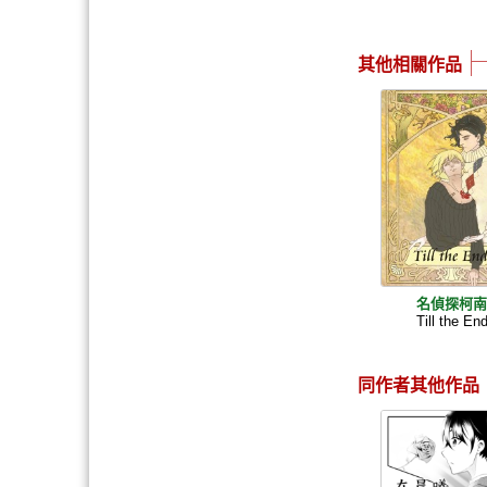
其他相關作品
名偵探柯
Till the En
同作者其他作品