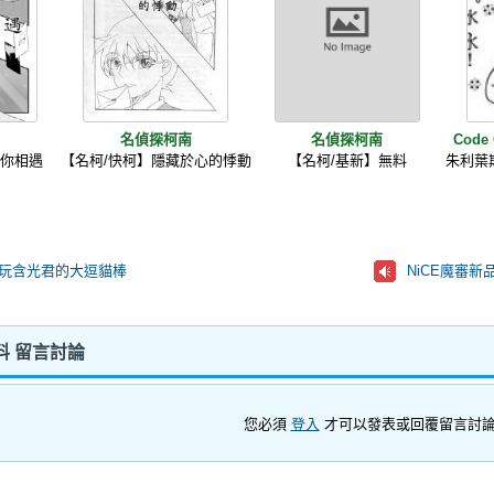
南
名偵探柯南
名偵探柯南
Code
與你相遇
【名柯/快柯】隱藏於心的悸動
【名柯/基新】無料
朱利葉
老祖玩含光君的大逗貓棒
NiCE魔審新
料 留言討論
您必須
登入
才可以發表或回覆留言討