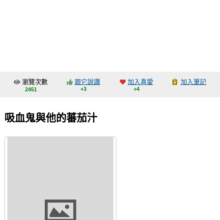
同人社團
工作委託
同人宣傳看板
繪圖藝廊
瀏覽次數
跟它說讚
加入喜愛
加入筆記
交流中心
+3
+4
2451
攤位轉讓區
吸血鬼與他的蕃茄汁
會員功能選單
會員中心
註冊會員
登入