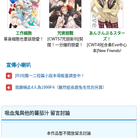
工作細胞
咒術迴戰
あんさんぶるスター
單身細胞也要談戀愛！
[CWT57咒迴新刊]契
ズ！
闊！一分鐘的戀愛！
[CWT49][合奏Eve中心
本]New Friends!
宣傳小喇叭
[R18]獨一二短篇小說本場販量調查中！
我願稱此4人為1999F4（雖然組長跟兔毛性別另算）
吸血鬼與他的蕃茄汁 留言討論
本作品暫不開放留言討論