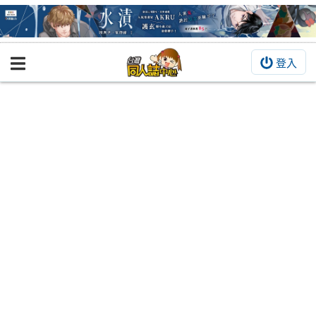
登入
BOOKY書集倉庫
同人作品
同人誌
同人周邊
同人數位作品
活動&消息
同人誌活動
最新消息
同人相關店家
宣傳&交流