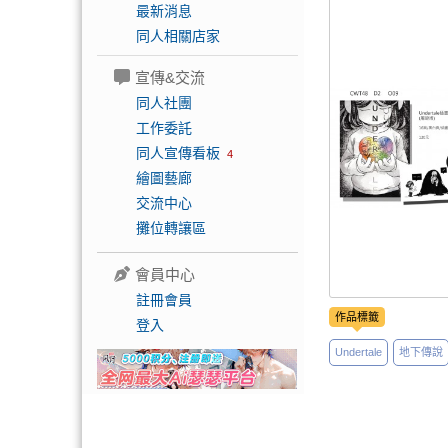
最新消息
同人相關店家
宣傳&交流
同人社團
工作委託
同人宣傳看板
4
繪圖藝廊
交流中心
攤位轉讓區
會員中心
註冊會員
作品標籤
登入
Undertale
地下傳說