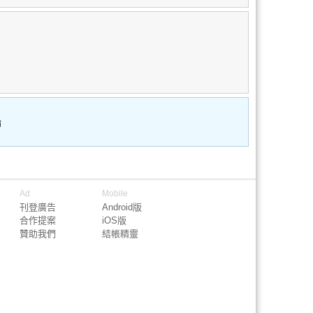
論
Ad
Mobile
刊登廣告
Android版
合作提案
iOS版
贊助我們
結帳精靈