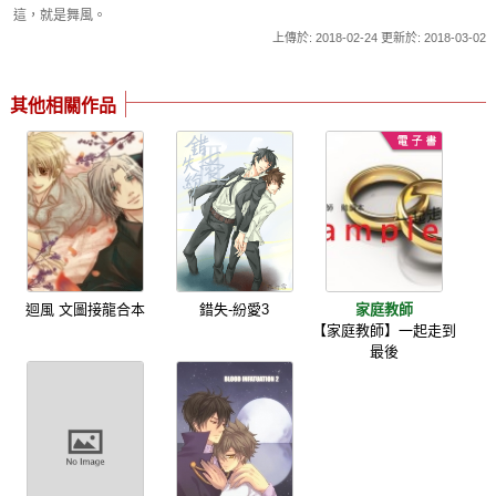
這，就是舞風。
上傳於: 2018-02-24 更新於: 2018-03-02
其他相關作品
迴風 文圖接龍合本
錯失-紛愛3
家庭教師
【家庭教師】一起走到
最後