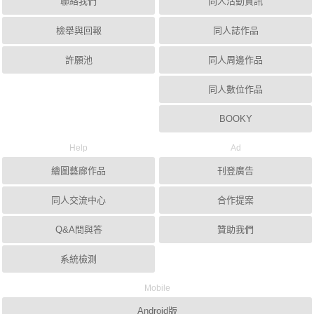
聯絡我們
同人活動資訊
檢舉與回報
同人誌作品
許願池
同人周邊作品
同人數位作品
BOOKY
Help
Ad
繪圖藝廊作品
刊登廣告
同人交流中心
合作提案
Q&A問與答
贊助我們
系統檢測
Mobile
Android版