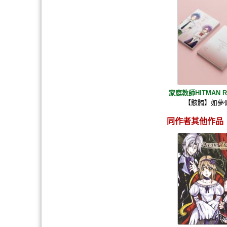
家庭教師HITMAN R
【骸髑】如夢
同作者其他作品