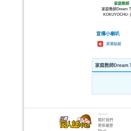
家庭教師
家庭教師Dream Tra
KOKUYOCHU- 
宣傳小喇叭
菲葉貼紙
家庭教師Dream Tr
About
關於我們
更新履歷
Plurk