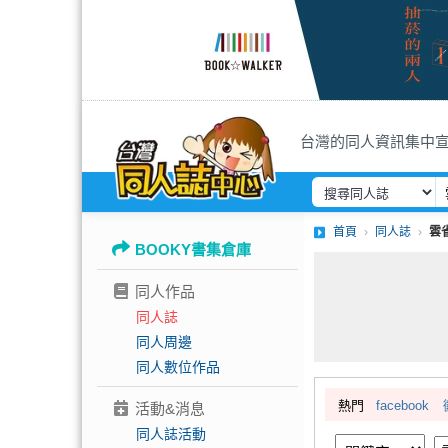
台灣的同人資訊集中
首頁
同人誌
雲
BOOKY書集倉庫
同人作品
同人誌
同人周邊
同人數位作品
熱門
facebook
活動&消息
同人誌活動