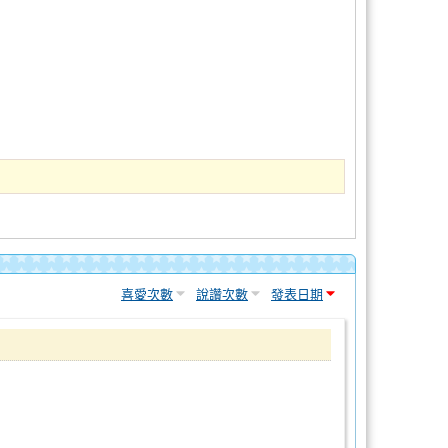
喜愛次數
說讚次數
發表日期