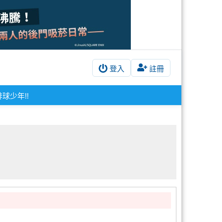
登入
註冊
排球少年!!