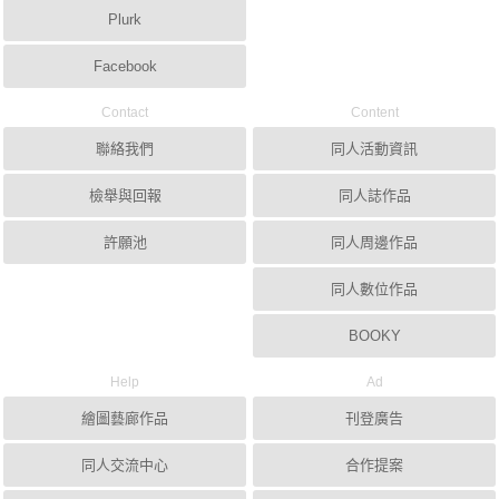
Plurk
Facebook
Contact
Content
聯絡我們
同人活動資訊
檢舉與回報
同人誌作品
許願池
同人周邊作品
同人數位作品
BOOKY
Help
Ad
繪圖藝廊作品
刊登廣告
同人交流中心
合作提案