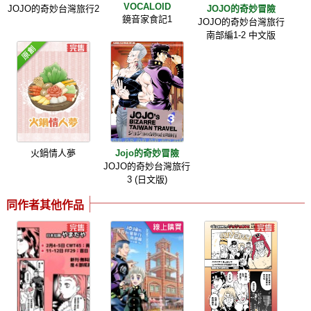
VOCALOID
JOJO的奇妙台灣旅行2
JOJO的奇妙冒險
鏡音家食記1
JOJO的奇妙台灣旅行
南部編1-2 中文版
火鍋情人夢
Jojo的奇妙冒險
JOJO的奇妙台灣旅行
3 (日文版)
同作者其他作品