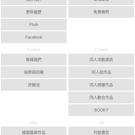
更新履歷
免責聲明
Plurk
Facebook
Contact
Content
聯絡我們
同人活動資訊
檢舉與回報
同人誌作品
許願池
同人周邊作品
同人數位作品
BOOKY
Help
Ad
繪圖藝廊作品
刊登廣告