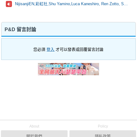
NijisanjiEN,彩虹社,Shu Yamino,Luca Kaneshiro, Ren Zotto, Sonny Brisko, NOVA, にじさんじ
P&D 留言討論
您必須
登入
才可以發表或回覆留言討論
About
Policy
關於我們
隱私政策