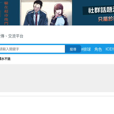
宣傳、交流平台
ICE!!
#排球
角色
搜尋
積水不退