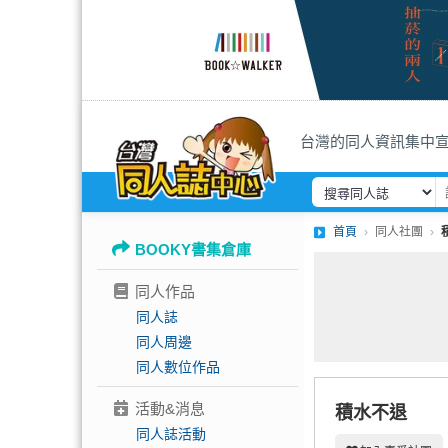
台灣的同人資訊集中
首頁
同人社團
BOOKY書集倉庫
同人作品
同人誌
同人周邊
同人數位作品
活動&消息
積水不退
同人誌活動