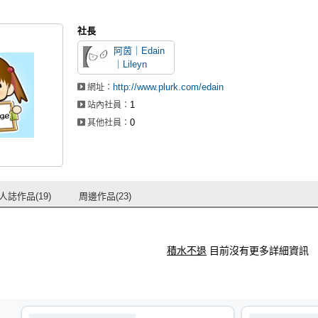
社長
阿茵｜Edain
｜Lileyn
http://www.plurk.com/edain
網址：
1
站內社員：
0
其他社員：
人誌作品(19)
周邊作品(23)
積水不退
目前沒有更多詳細資訊