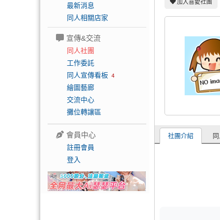
加入喜愛社團
最新消息
同人相關店家
宣傳&交流
同人社團
工作委託
同人宣傳看板
4
繪圖藝廊
交流中心
攤位轉讓區
會員中心
社團介紹
同
註冊會員
登入