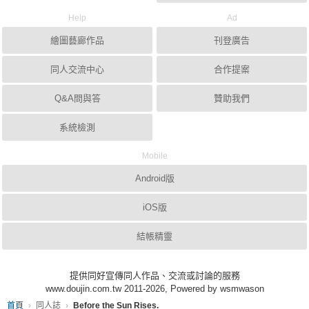
Help
Ad
繪圖藝廊作品
刊登廣告
同人交流中心
合作提案
Q&A問與答
贊助我們
系統檢測
Mobile
Android版
iOS版
結帳精靈
提供同好宣傳同人作品、交流或討論的服務
www.doujin.com.tw 2011-2026, Powered by wsmwason
首頁
同人誌
Before the Sun Rises.