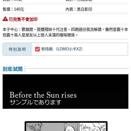
售價：140元
內頁：黑白影印
已完售不會加印
本子中心：鬱展開、肢體殘缺十代注意、四期過份我流解讀。雖然是霸十本
但霸十兩人是朋友以上戀人未滿的曖昧關係。
有特典 （LOMO小卡X2）
特別說明
封底/試閱