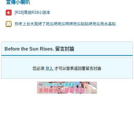
宣傳小喇叭
[R18]喬迪R18小說本
你考上台大我烤了地瓜烤地瓜啊烤地瓜貼貼烤地瓜鳥水晶貼
Before the Sun Rises. 留言討論
您必須
登入
才可以發表或回覆留言討論