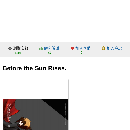
同人社團
工作委託
同人宣傳看板
繪圖藝廊
瀏覽次數
跟它說讚
加入喜愛
加入筆記
交流中心
+1
+0
1191
攤位轉讓區
Before the Sun Rises.
會員功能選單
會員中心
註冊會員
登入