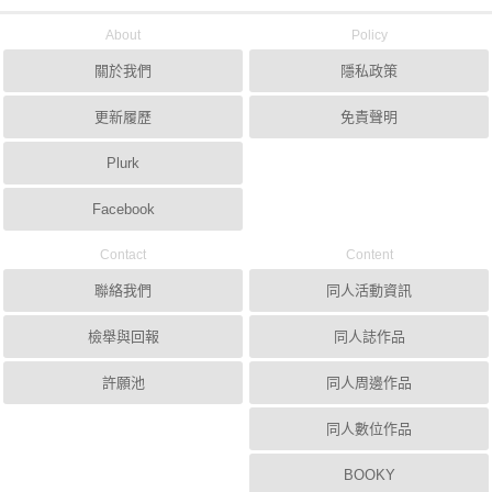
About
Policy
關於我們
隱私政策
更新履歷
免責聲明
Plurk
Facebook
Contact
Content
聯絡我們
同人活動資訊
檢舉與回報
同人誌作品
許願池
同人周邊作品
同人數位作品
BOOKY