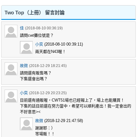
Two Top（上冊） 留言討論
佳
(2018-08-10 00:36:19)
請問cwt攤位號是？
小奕
(2018-08-10 00:39:11)
兩天都在N43喔！
故微
(2018-12-29 18:21:45)
請問還有販售嗎？
下集還會出嗎？
小奕
(2018-12-29 20:23:25)
目前還有通販喔，CWT51場也已經報上了，場上也能購買！
下集的話目前還在努力當中，希望可以順利產出！我一定會出的
不好意思><
故微
(2018-12-29 21:47:58)
謝謝耶：）
等場販！！