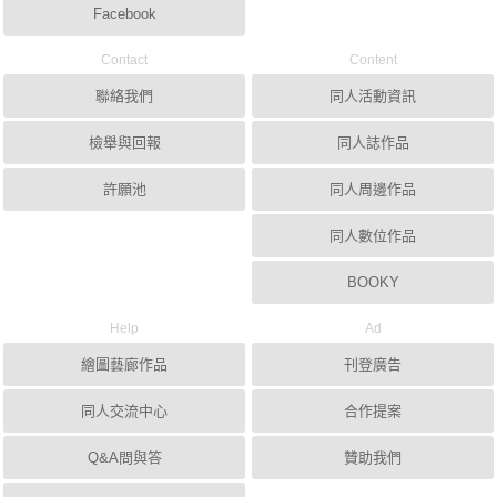
Facebook
Contact
Content
聯絡我們
同人活動資訊
檢舉與回報
同人誌作品
許願池
同人周邊作品
同人數位作品
BOOKY
Help
Ad
繪圖藝廊作品
刊登廣告
同人交流中心
合作提案
Q&A問與答
贊助我們