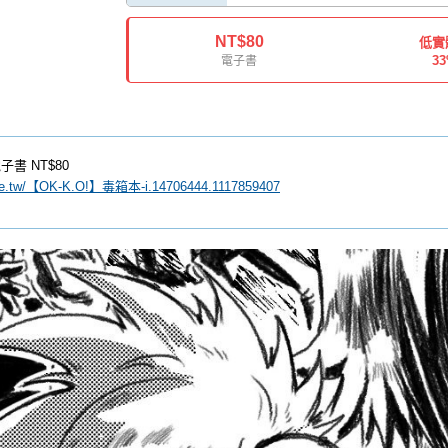
NT$80
低實
3
電子書
子書
NT$80
pee.tw/【OK-K.O!】毒箱本-i.14706444.1117859407