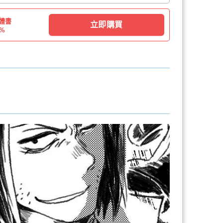
體書
立即購買
3%