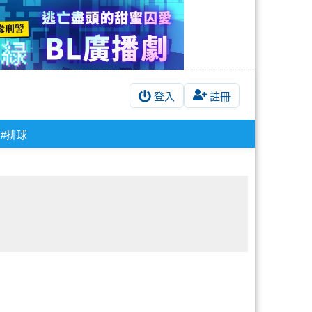
登入
註冊
#排球