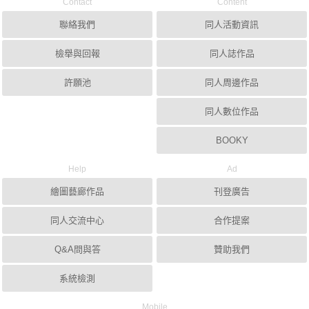
Contact
Content
聯絡我們
同人活動資訊
檢舉與回報
同人誌作品
許願池
同人周邊作品
同人數位作品
BOOKY
Help
Ad
繪圖藝廊作品
刊登廣告
同人交流中心
合作提案
Q&A問與答
贊助我們
系統檢測
Mobile