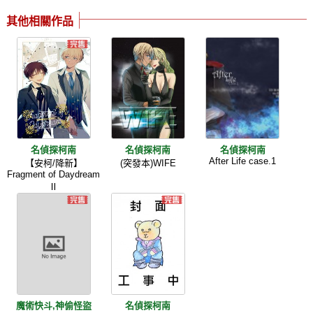
其他相關作品
名偵探柯南
名偵探柯南
名偵探柯南
After Life case.1
【安柯/降新】
(突發本)WIFE
Fragment of Daydream
Ⅱ
魔術快斗,神偷怪盜
名偵探柯南