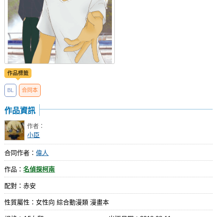
作品標籤
BL
合同本
作品資訊
作者：
小臣
合同作者：
偉人
作品：
名偵探柯南
配對：赤安
性質屬性：女性向 綜合動漫類 漫畫本