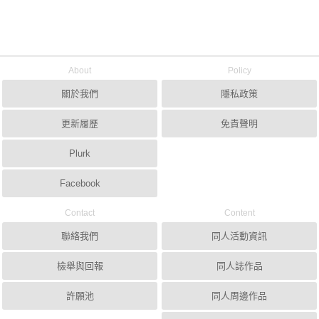
About
Policy
關於我們
隱私政策
更新履歷
免責聲明
Plurk
Facebook
Contact
Content
聯絡我們
同人活動資訊
檢舉與回報
同人誌作品
許願池
同人周邊作品