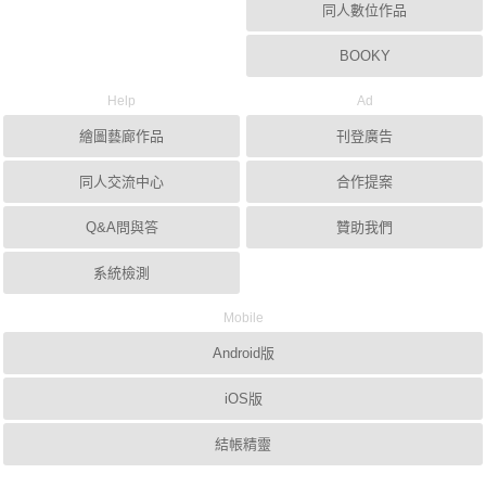
同人數位作品
BOOKY
Help
Ad
繪圖藝廊作品
刊登廣告
同人交流中心
合作提案
Q&A問與答
贊助我們
系統檢測
Mobile
Android版
iOS版
結帳精靈