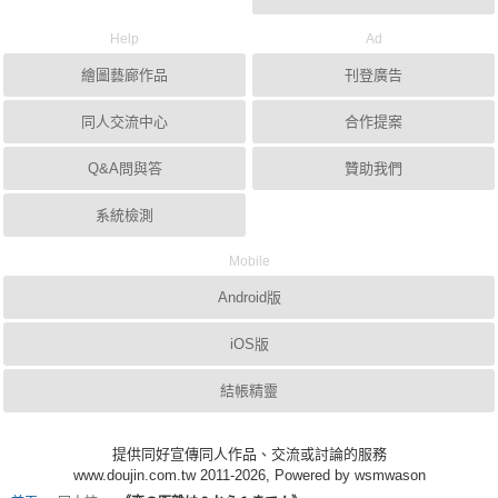
Help
Ad
繪圖藝廊作品
刊登廣告
同人交流中心
合作提案
Q&A問與答
贊助我們
系統檢測
Mobile
Android版
iOS版
結帳精靈
提供同好宣傳同人作品、交流或討論的服務
www.doujin.com.tw 2011-2026, Powered by wsmwason