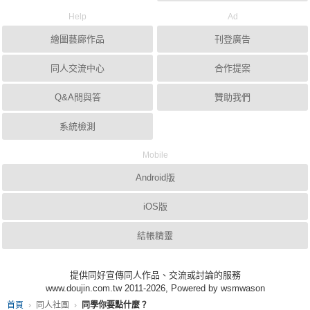
Help
Ad
繪圖藝廊作品
刊登廣告
同人交流中心
合作提案
Q&A問與答
贊助我們
系統檢測
Mobile
Android版
iOS版
結帳精靈
提供同好宣傳同人作品、交流或討論的服務
www.doujin.com.tw 2011-2026, Powered by wsmwason
首頁
同人社團
同學你要點什麼？