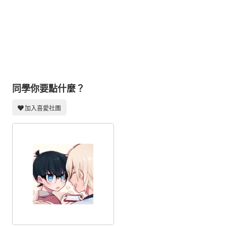
同人社團
工作委託
同人宣傳看板
繪圖藝廊
交流中心
同學你要點什麼？
攤位轉讓區
加入喜愛社團
會員功能選單
會員中心
註冊會員
登入