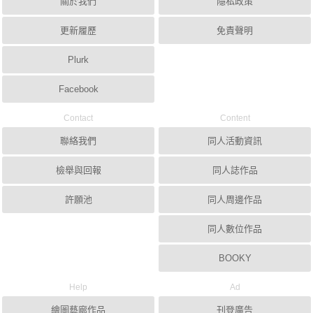
關於我們
隱私政策
更新履歷
免責聲明
Plurk
Facebook
Contact
Content
聯絡我們
同人活動資訊
檢舉與回報
同人誌作品
許願池
同人周邊作品
同人數位作品
BOOKY
Help
Ad
繪圖藝廊作品
刊登廣告