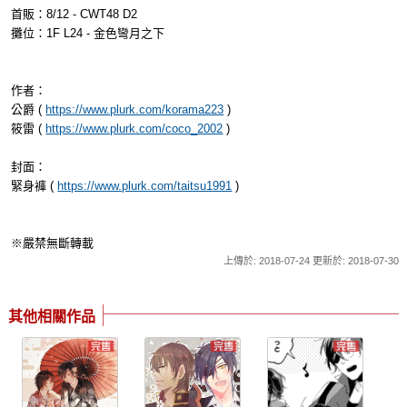
首販：8/12 - CWT48 D2
攤位：1F L24 - 金色彎月之下
作者：
公爵 (
https://www.plurk.com/korama223
)
筱雷 (
https://www.plurk.com/coco_2002
)
封面：
緊身褲 (
https://www.plurk.com/taitsu1991
)
※嚴禁無斷轉載
上傳於: 2018-07-24 更新於: 2018-07-30
其他相關作品