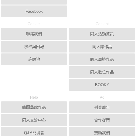
Facebook
Contact
Content
聯絡我們
同人活動資訊
檢舉與回報
同人誌作品
許願池
同人周邊作品
同人數位作品
BOOKY
Help
Ad
繪圖藝廊作品
刊登廣告
同人交流中心
合作提案
Q&A問與答
贊助我們