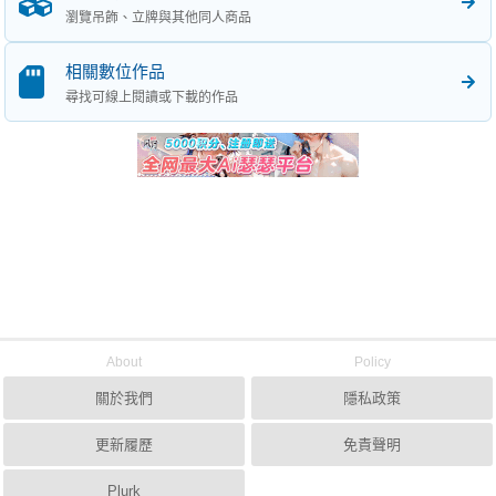
瀏覽吊飾、立牌與其他同人商品
相關數位作品
尋找可線上閱讀或下載的作品
About
Policy
關於我們
隱私政策
更新履歷
免責聲明
Plurk