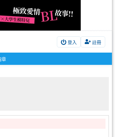
登入
註冊
胸章