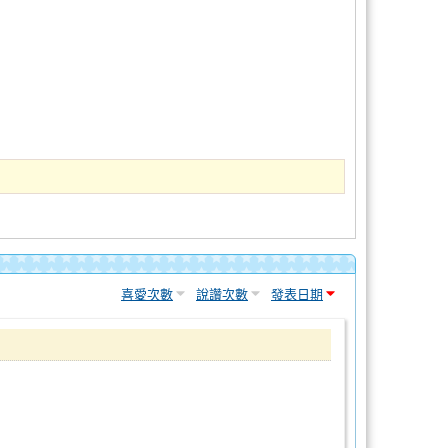
喜愛次數
說讚次數
發表日期