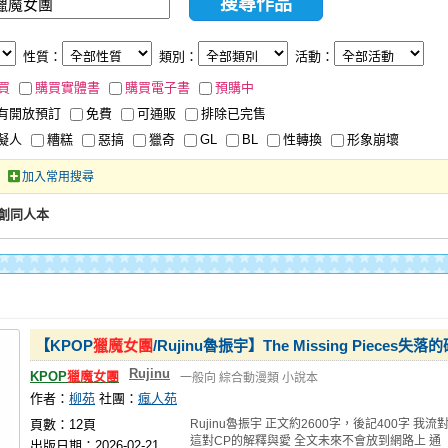
性質：
類別：
活動：
買
購買實體書
購買電子書
預購中
有開放預訂
免費
可通販
排除已完售
擬人
糟糕
惡搞
獵奇
GL
BL
性轉換
形象崩壞
加入常用搜尋
創同人本
【KPOP
獵魔女團
/Rujinu魯振宇】The Missing Pieces失落
Rujinu
KPOP
獵魔女團
一般向
綜合動漫類
小說本
作者：
柳苑
社團：
瘋人苑
頁數：12頁
Rujinu魯振宇 正文約2600字，後記400字 我流
這對CP的解釋與愛 全文未來不會放到網路上 通
出版日期：2026-02-21