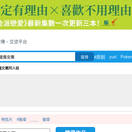
宣傳、交流平台
yuri
Poke
#原創
搜尋
魔女團同人誌
明信片
#胸章
＿＿
徽章