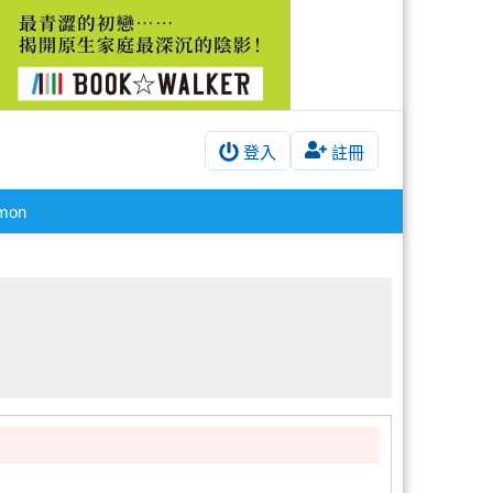
登入
註冊
mon