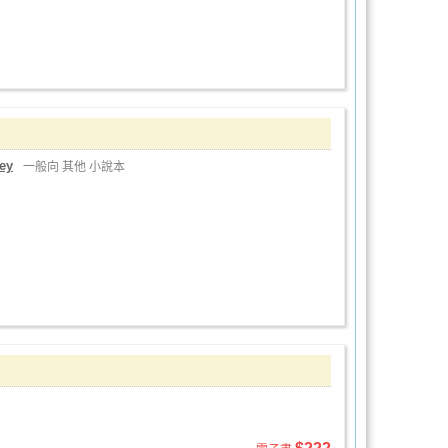
ey
一般向
其他
小說本