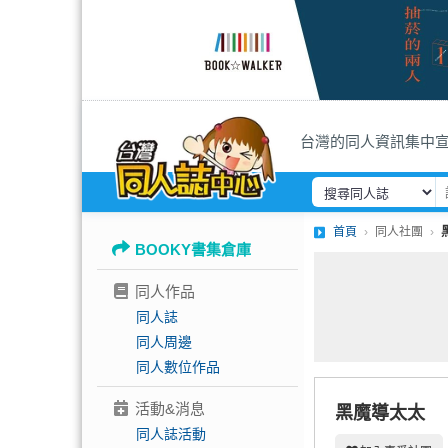
台灣的同人資訊集中
首頁
同人社團
BOOKY書集倉庫
同人作品
同人誌
同人周邊
同人數位作品
活動&消息
黑魔導太太
同人誌活動