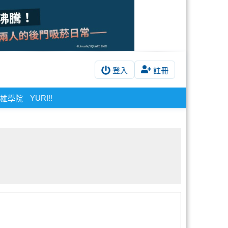
登入
註冊
YURI!!
雄學院