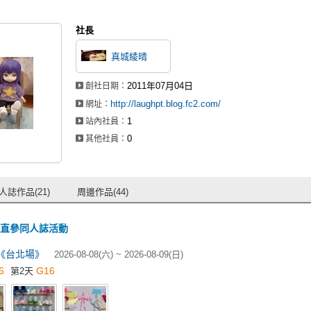
社長
真城綾晴
2011年07月04日
創社日期：
http://laughpt.blog.fc2.com/
網址：
1
站內社員：
0
其他社員：
人誌作品(21)
周邊作品(44)
直參同人誌活動
3《台北場》
2026-08-08(六) ~ 2026-08-09(日)
6
G16
第2天