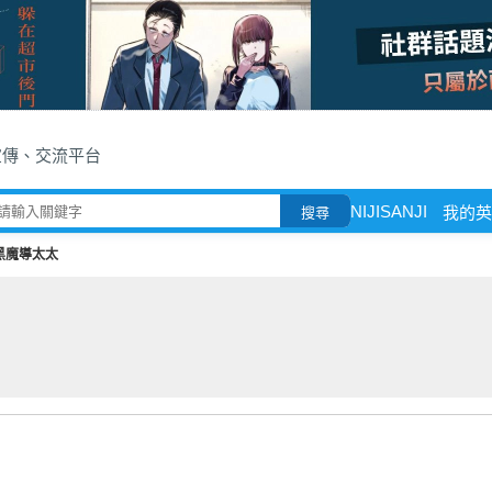
宣傳、交流平台
NIJISANJI
我的英
搜尋
黑魔導太太