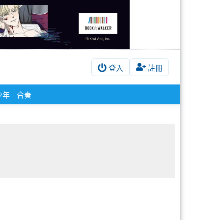
登入
註冊
少年
合奏