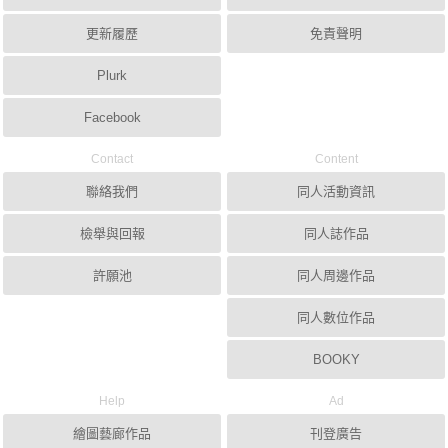
更新履歷
免責聲明
Plurk
Facebook
Contact
Content
聯絡我們
同人活動資訊
檢舉與回報
同人誌作品
許願池
同人周邊作品
同人數位作品
BOOKY
Help
Ad
繪圖藝廊作品
刊登廣告