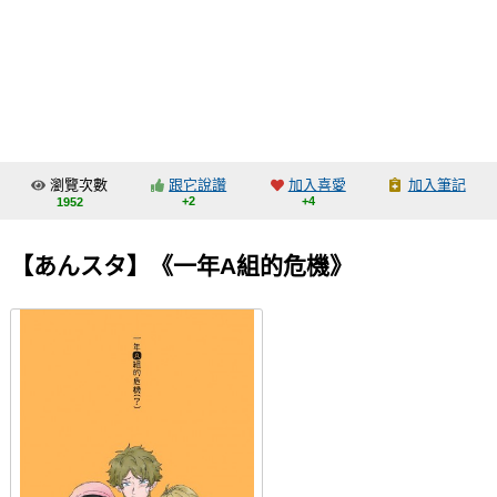
同人社團
工作委託
同人宣傳看板
繪圖藝廊
瀏覽次數
跟它說讚
加入喜愛
加入筆記
交流中心
+2
+4
1952
攤位轉讓區
【あんスタ】《一年A組的危機》
會員功能選單
會員中心
註冊會員
登入