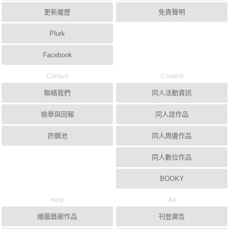
更新履歷
免責聲明
Plurk
Facebook
Contact
Content
聯絡我們
同人活動資訊
檢舉與回報
同人誌作品
許願池
同人周邊作品
同人數位作品
BOOKY
Help
Ad
繪圖藝廊作品
刊登廣告