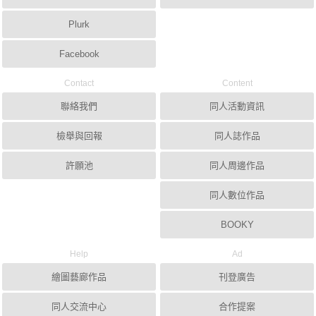
Plurk
Facebook
Contact
Content
聯絡我們
同人活動資訊
檢舉與回報
同人誌作品
許願池
同人周邊作品
同人數位作品
BOOKY
Help
Ad
繪圖藝廊作品
刊登廣告
同人交流中心
合作提案