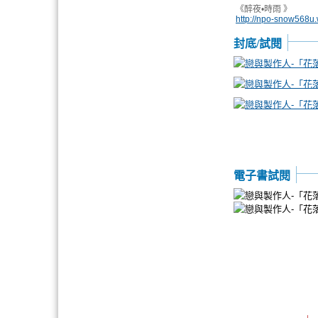
《醉夜•時雨 》
http://npo-snow568u
封底/試閱
電子書試閱