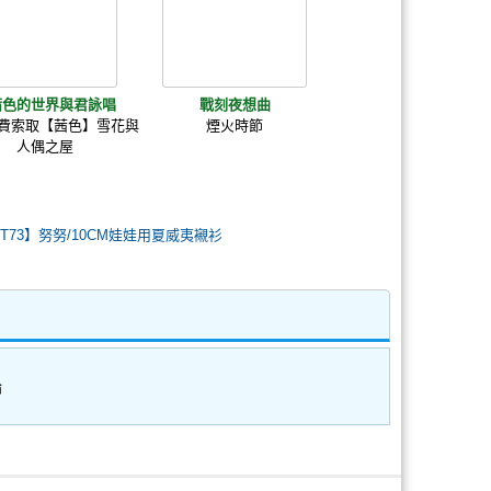
茜色的世界與君詠唱
戰刻夜想曲
免費索取【茜色】雪花與
煙火時節
人偶之屋
CWT73】努努/10CM娃娃用夏威夷襯衫
論