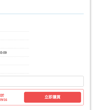
03-09
架於
立即購買
09/16