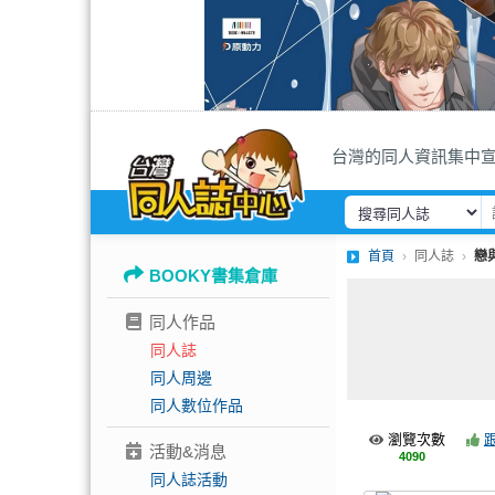
台灣的同人資訊集中
首頁
同人誌
戀
BOOKY書集倉庫
同人作品
同人誌
同人周邊
同人數位作品
瀏覽次數
活動&消息
4090
同人誌活動