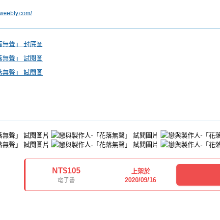
.weebly.com/
NT$105
上架於
2020/09/16
電子書